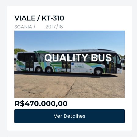
VIALE / KT-310
SCANIA /
2017/18
R$470.000,00
Ver Detalhes