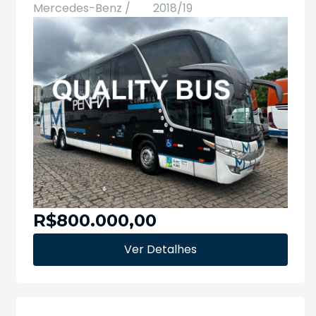
Mercedes-Benz /
2018/19
R$800.000,00
Ver Detalhes