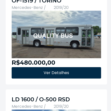
OF-1519 / TORINO
Mercedes-Benz /
2019/20
R$480.000,00
Ver Detalhes
LD 1600 / O-500 RSD
Mercedes-Benz /
2019/20