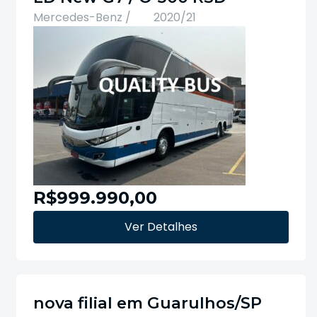
Mercedes-Benz /
2020/21
R$999.990,00
Ver Detalhes
nova filial em Guarulhos/SP