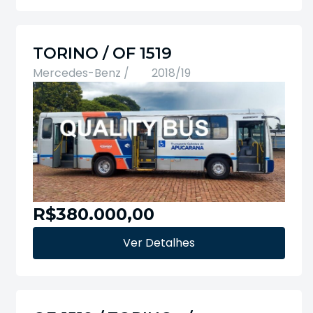
TORINO / OF 1519
Mercedes-Benz /
2018/19
R$380.000,00
Ver Detalhes