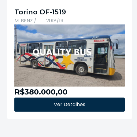
Torino OF-1519
M. BENZ /
2018/19
R$380.000,00
Ver Detalhes