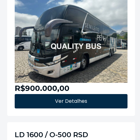
R$900.000,00
Ver Detalhes
LD 1600 / O-500 RSD