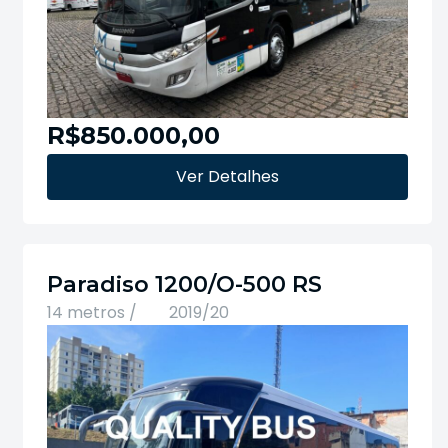
R$850.000,00
Ver Detalhes
Paradiso 1200/O-500 RS
14 metros /
2019/20