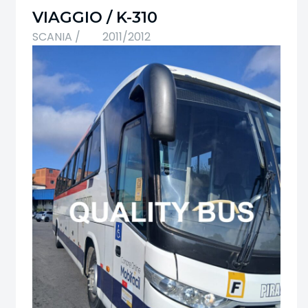
VIAGGIO / K-310
SCANIA /
2011/2012