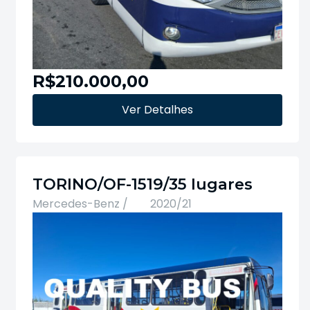
R$210.000,00
Ver Detalhes
TORINO/OF-1519/35 lugares
Mercedes-Benz /
2020/21