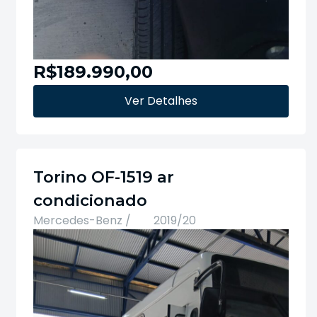
R$189.990,00
Ver Detalhes
Torino OF-1519 ar
condicionado
Mercedes-Benz /
2019/20