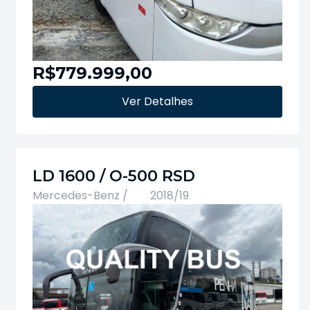
R$779.999,00
Ver Detalhes
LD 1600 / O-500 RSD
Mercedes-Benz /
2018/19