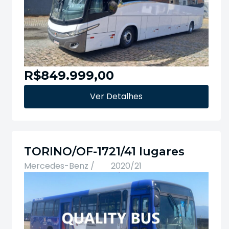
R$849.999,00
Ver Detalhes
TORINO/OF-1721/41 lugares
Mercedes-Benz /
2020/21