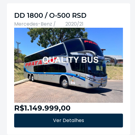
DD 1800 / O-500 RSD
Mercedes-Benz /
2020/21
R$1.149.999,00
Ver Detalhes