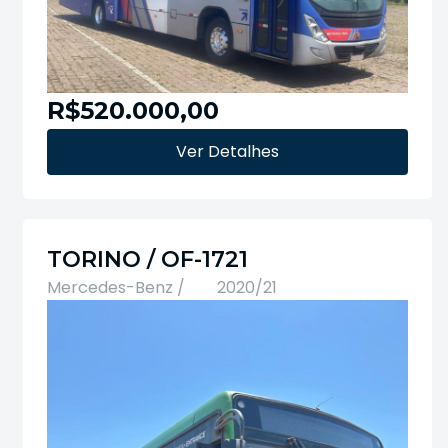
R$520.000,00
Ver Detalhes
TORINO / OF-1721
Mercedes-Benz /
2020/21