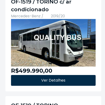
OF-1519 / TORINO c/ ar
condicionado
Mercedes-Benz /
2019/20
R$499.990,00
Ver Detalhes